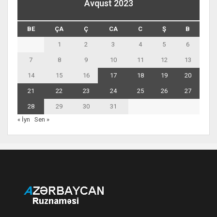
Avqust 2023
BE
ÇA
Ç
CA
C
Ş
B
1
2
3
4
5
6
7
8
9
10
11
12
13
14
15
16
17
18
19
20
21
22
23
24
25
26
27
28
29
30
31
« İyn
Sen »