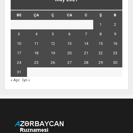
BE
ÇA
Ç
CA
C
Ş
B
1
2
3
4
5
6
7
8
9
10
11
12
13
14
15
16
17
18
19
20
21
22
23
24
25
26
27
28
29
30
31
« Apr
İyn »