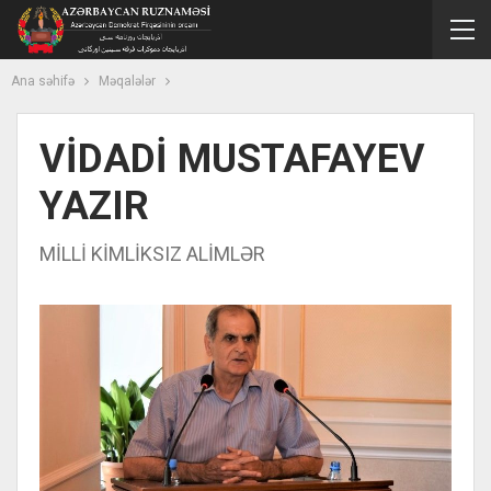
Ana səhifə
Məqalələr
VİDADİ MUSTAFAYEV
YAZIR
MİLLİ KİMLİKSIZ ALİMLƏR