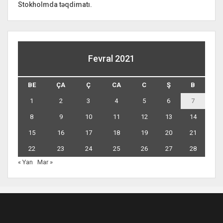
Stokholmda təqdimatı.
Fevral 2021
BE
ÇA
Ç
CA
C
Ş
B
1
2
3
4
5
6
7
8
9
10
11
12
13
14
15
16
17
18
19
20
21
22
23
24
25
26
27
28
« Yan
Mar »