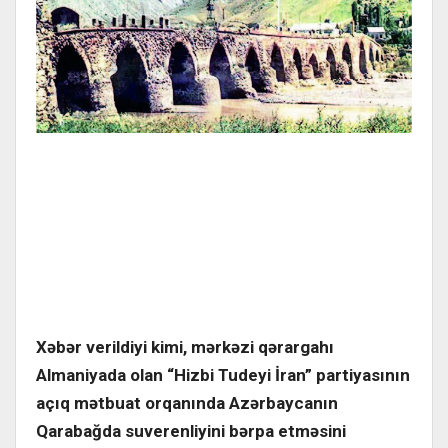
Xəbər verildiyi kimi, mərkəzi qərargahı
Almaniyada olan “Hizbi Tudeyi İran” partiyasının
açıq mətbuat orqanında Azərbaycanın
Qarabağda suverenliyini bərpa etməsini