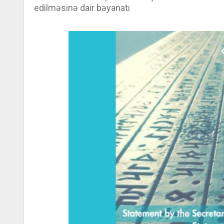
edilməsinə dair bəyanatı