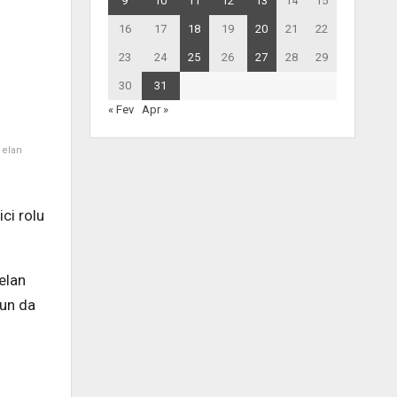
9
10
11
12
13
14
15
16
17
18
19
20
21
22
23
24
25
26
27
28
29
30
31
« Fev
Apr »
 elan
ci rolu
elan
nun da