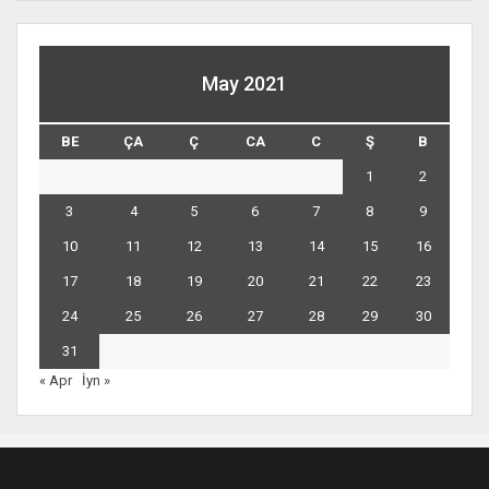
May 2021
BE
ÇA
Ç
CA
C
Ş
B
1
2
3
4
5
6
7
8
9
10
11
12
13
14
15
16
17
18
19
20
21
22
23
24
25
26
27
28
29
30
31
« Apr
İyn »