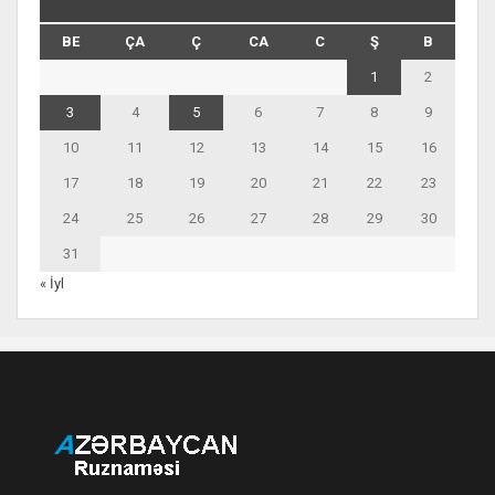
BE
ÇA
Ç
CA
C
Ş
B
1
2
3
4
5
6
7
8
9
10
11
12
13
14
15
16
17
18
19
20
21
22
23
24
25
26
27
28
29
30
31
« İyl