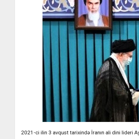
2021-ci ilin 3 avqust tarixində İranın ali dini lider