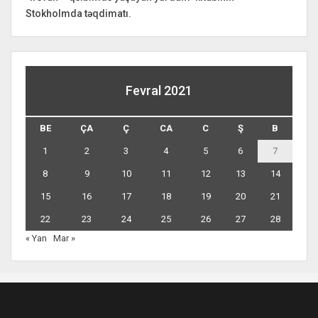
Stokholmda təqdimatı.
Fevral 2021
BE
ÇA
Ç
CA
C
Ş
B
1
2
3
4
5
6
7
8
9
10
11
12
13
14
15
16
17
18
19
20
21
22
23
24
25
26
27
28
« Yan
Mar »