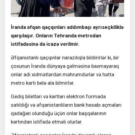
İranda əfqan qaçqınları addımbaşı ayrıseçkiliklə
qarşılaşır. Onların Tehranda metrodan
istifadəsinə də icazə verilmir.
Əfqanıstanlı qaçqınlar narazılıqla bildirirlər ki, bir
çoxunun İranda dünyaya gəlməsinə baxmayaraq
onlar adi xidmətlərdən məhrumdurlar və hətta
metro kartı belə ala bilmirlər.
Gediş biletləri və kartları elektron formada
satıldığı və əfqanistanlıların bank hesabı açmaları
qadağan olunduğu üçün onlar başqalarının
kartından istifadə etməli olurlar.