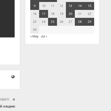
9
10
11
12
13
14
15
16
17
18
19
20
21
22
23
24
25
26
27
28
29
30
« May
Jul »
VBƏTI
ий нацию