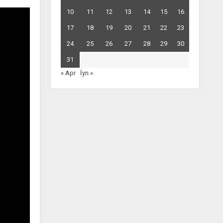
10
11
12
13
14
15
16
17
18
19
20
21
22
23
24
25
26
27
28
29
30
31
« Apr
İyn »