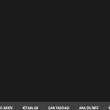
O ARXIV
KITABLAR
QAN YADDAŞI
ANA DILIMIZ