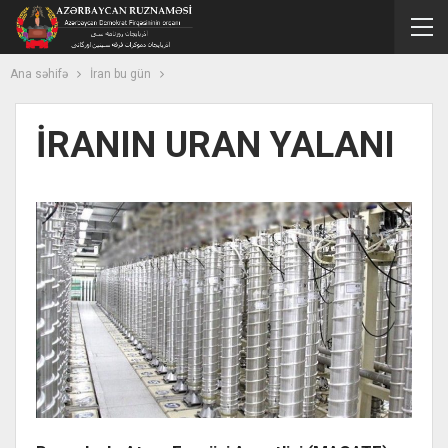
Ana səhifə
İran bu gün
İRANIN URAN YALANI