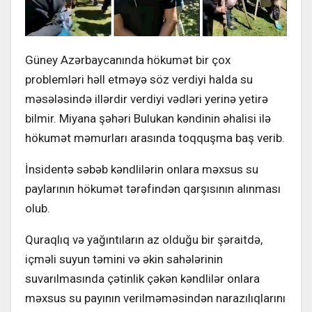
Güney Azərbaycanında hökumət bir çox
problemləri həll etməyə söz verdiyi halda su
məsələsində illərdir verdiyi vədləri yerinə yetirə
bilmir. Miyana şəhəri Bulukan kəndinin əhalisi ilə
hökumət məmurları arasında toqquşma baş verib.
İnsidentə səbəb kəndlilərin onlara məxsus su
paylarının hökumət tərəfindən qarşısının alınması
olub.
Quraqlıq və yağıntıların az olduğu bir şəraitdə,
içməli suyun təmini və əkin sahələrinin
suvarılmasında çətinlik çəkən kəndlilər onlara
məxsus su payının verilməməsindən narazılıqlarını